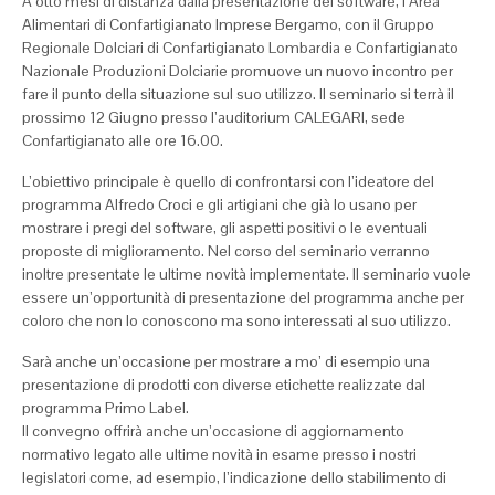
A otto mesi di distanza dalla presentazione del software, l’Area
Alimentari di Confartigianato Imprese Bergamo, con il Gruppo
Regionale Dolciari di Confartigianato Lombardia e Confartigianato
Nazionale Produzioni Dolciarie promuove un nuovo incontro per
fare il punto della situazione sul suo utilizzo. Il seminario si terrà il
prossimo 12 Giugno presso l’auditorium CALEGARI, sede
Confartigianato alle ore 16.00.
L’obiettivo principale è quello di confrontarsi con l’ideatore del
programma Alfredo Croci e gli artigiani che già lo usano per
mostrare i pregi del software, gli aspetti positivi o le eventuali
proposte di miglioramento. Nel corso del seminario verranno
inoltre presentate le ultime novità implementate. Il seminario vuole
essere un’opportunità di presentazione del programma anche per
coloro che non lo conoscono ma sono interessati al suo utilizzo.
Sarà anche un’occasione per mostrare a mo’ di esempio una
presentazione di prodotti con diverse etichette realizzate dal
programma Primo Label.
Il convegno offrirà anche un’occasione di aggiornamento
normativo legato alle ultime novità in esame presso i nostri
legislatori come, ad esempio, l’indicazione dello stabilimento di