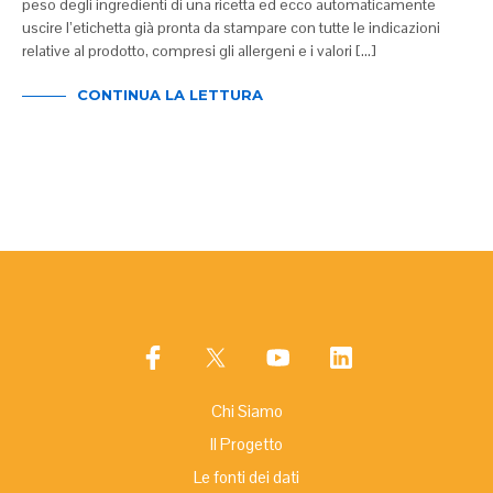
peso degli ingredienti di una ricetta ed ecco automaticamente
uscire l’etichetta già pronta da stampare con tutte le indicazioni
relative al prodotto, compresi gli allergeni e i valori […]
CONTINUA LA LETTURA
Chi Siamo
Il Progetto
Le fonti dei dati