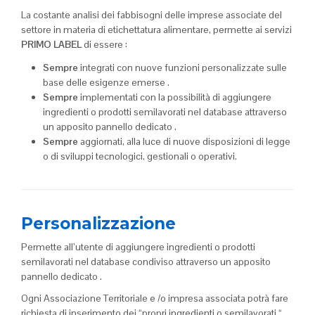
La costante analisi dei fabbisogni delle imprese associate del
settore in materia di etichettatura alimentare, permette ai servizi
PRIMO LABEL
di essere :
Sempre
integrati con nuove funzioni personalizzate sulle
base delle esigenze emerse .
Sempre
implementati con la possibilità di aggiungere
ingredienti o prodotti semilavorati nel database attraverso
un apposito pannello dedicato .
Sempre
aggiornati, alla luce di nuove disposizioni di legge
o di sviluppi tecnologici, gestionali o operativi.
Personalizzazione
Permette all’utente di aggiungere ingredienti o prodotti
semilavorati nel database condiviso attraverso un apposito
pannello dedicato .
Ogni Associazione Territoriale e /o impresa associata potrà fare
richiesta di inserimento dei “propri ingredienti o semilavorati “