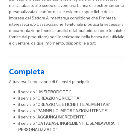
nel Database, allo scopo di avere una banca dati estremamente
personalizzata e conforme alle esigenze specifiche delle
imprese del Settore Alimentare,a condizione che l’impresa
interessata e/o L’associazione Territoriale produca la necessaria
documentazione tecnica (analisi di laboratorio, schede tecniche
fornite dal produttore) per l’inserimento nella banca dati ufficiale
e diventare, da quel momento, disponibile a tutti.
Completa
Attraverso l’erogazione di 6 servizi principali:
il servizio “
I MIEI PRODOTTI
”
il servizio “
CREAZIONE RICETTA
”
il servizio “
CREAZIONE ETICHETTE ALIMENTARI
”
il servizio “
PANNELLO IMPOSTAZIONI UTENTE
”
il servizio “
AGGIUNGI INGREDIENTE
”
il servizio “
DATABASE INGREDIENTI E SEMILAVORATI
PERSONALIZZATO
”