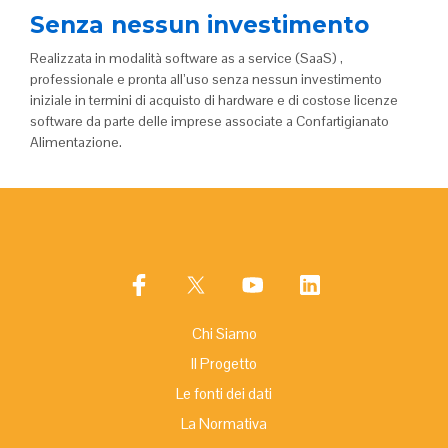
Senza nessun investimento
Realizzata in modalità software as a service (SaaS) ,
professionale e pronta all’uso senza nessun investimento
iniziale in termini di acquisto di hardware e di costose licenze
software da parte delle imprese associate a Confartigianato
Alimentazione.
Chi Siamo
Il Progetto
Le fonti dei dati
La Normativa