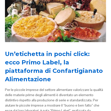
Un’etichetta in pochi click:
ecco Primo Label, la
piattaforma di Confartigianato
Alimentazione
Per le piccole imprese del settore alimentare valorizzare la qualità
delle materie prime degli alimenti è diventato un elemento
distintivo rispetto alla produzione di serie e standardizzata. Per
aiutare le piccole imprese a mostrare il “buono e ben fatto” che
esce dai loro laboratori, è nata “Primo Label”, realizzata da