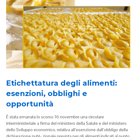
NEWS
Etichettatura degli alimenti:
esenzioni, obblighi e
opportunità
È stata emanata lo scorso 16 novembre una circolare
interministeriale a firma del ministero della Salute e del ministero
dello Sviluppo economico, relativa all’esenzione dall’obbligo della
dichiarazione nutri- zionale prevista per gli alimenti indicati al punto