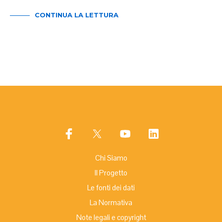
CONTINUA LA LETTURA
Chi Siamo
Il Progetto
Le fonti dei dati
La Normativa
Note legali e copyright